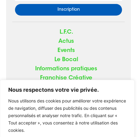
L.F.C.
Actus
Events
Le Bocal
Informations pratiques
Franchise Créative
Contact
Nous respectons votre vie privée.
Nous utilisons des cookies pour améliorer votre expérience
de navigation, diffuser des publicités ou des contenus
personnalisés et analyser notre trafic. En cliquant sur «
© 2026
ATOME.red
|
Mentions Légales
Tout accepter », vous consentez à notre utilisation des
cookies.