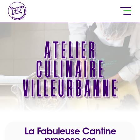
Atelier
culinaire
Villeurbanne
La Fabuleuse Cantine